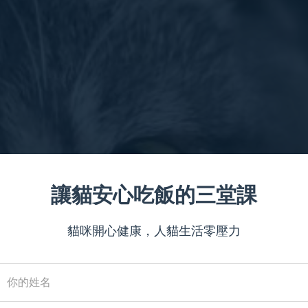
讓貓安心吃飯的三堂課
貓咪開心健康，人貓生活零壓力