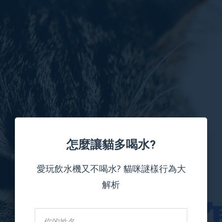
怎麼讓貓多喝水?
愛玩飲水機又不喝水? 貓咪謎樣行為大
解析